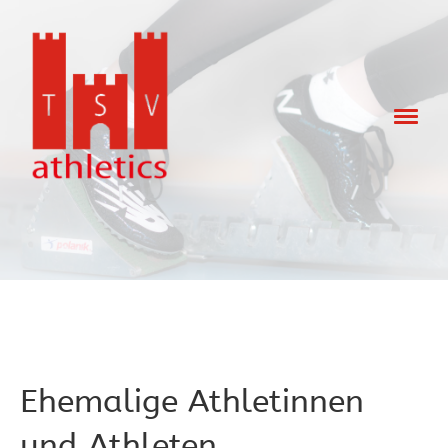
Ehemalige Athletinnen
und Athleten