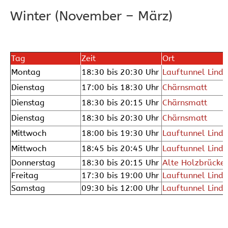
Winter (November – März)
Tag
Zeit
Ort
Montag
18:30 bis 20:30 Uhr
Lauftunnel Lind
Dienstag
17:00 bis 18:30 Uhr
Chärnsmatt
Dienstag
18:30 bis 20:15 Uhr
Chärnsmatt
Dienstag
18:30 bis 20:30 Uhr
Chärnsmatt
Mittwoch
18:00 bis 19:30 Uhr
Lauftunnel Lind
Mittwoch
18:45 bis 20:45 Uhr
Lauftunnel Lind
Donnerstag
18:30 bis 20:15 Uhr
Alte Holzbrücke
Freitag
17:30 bis 19:00 Uhr
Lauftunnel Lind
Samstag
09:30 bis 12:00 Uhr
Lauftunnel Lind