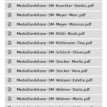
Medaillenbilanz-SM-Kuechler-Danilo.pdf
7
Medaillenbilanz-SM-Meyer-Marc.pdf
8
Medaillenbilanz-SM-Meyer-Marurus.pdf
9
Medaillenbilanz-SM-Rühli-Noah.pdf
7
Medaillenbilanz-SM-Rüttimann-Tina.pdf
6
Medaillenbilanz-SM-Schürch-Oliver.pdf
6
Medaillenbilanz-SM-Stocker-Moritz.pdf
6
Medaillenbilanz-SM-Stocker-Vera.pdf
6
Medaillenbilanz-SM-Walpen-Estelle.pdf
7
Medaillenbilanz-SM-Widmer-Daria.pdf
7
Medaillenbilanz-SM-Widmer-Mario.pdf
7